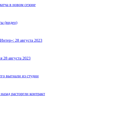
матча в новом сезоне
ты (видео)
Интер»: 28 августа 2023
я 28 августа 2023
его выгнали из студии
назад расторгли контракт