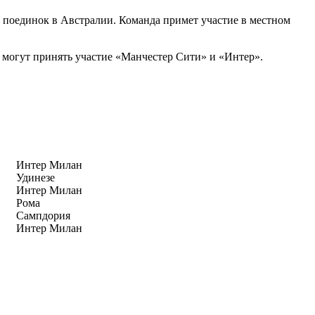
поединок в Австралии. Команда примет участие в местном
е могут принять участие «Манчестер Сити» и «Интер».
Интер Милан
Удинезе
Интер Милан
Рома
Сампдория
Интер Милан