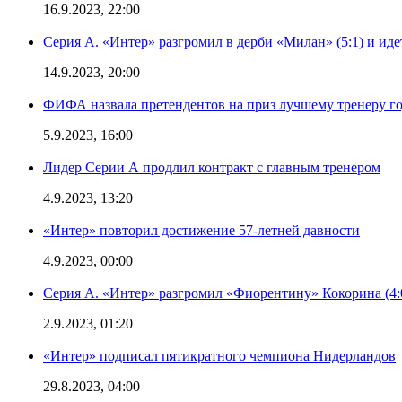
16.9.2023, 22:00
Серия А. «Интер» разгромил в дерби «Милан» (5:1) и иде
14.9.2023, 20:00
ФИФА назвала претендентов на приз лучшему тренеру г
5.9.2023, 16:00
Лидер Серии А продлил контракт с главным тренером
4.9.2023, 13:20
«Интер» повторил достижение 57-летней давности
4.9.2023, 00:00
Серия А. «Интер» разгромил «Фиорентину» Кокорина (4:
2.9.2023, 01:20
«Интер» подписал пятикратного чемпиона Нидерландов
29.8.2023, 04:00