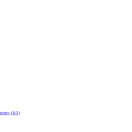
езе» (4:1)