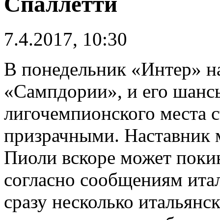
Спаллетти
7.4.2017, 10:30
В понедельник «Интер» н
«Сампдории», и его шансы
лигочемпионского места с
призрачными. Наставник 
Пиоли вскоре может покин
согласно сообщениям ита
сразу несколько итальянс