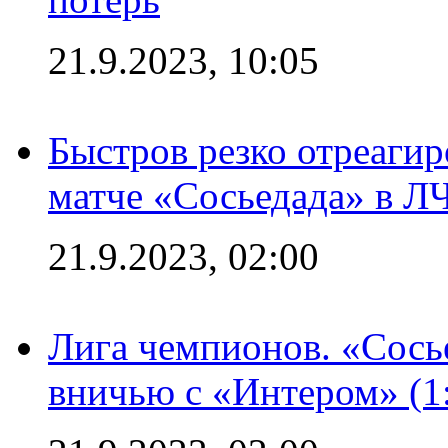
21.9.2023, 10:05
Быстров резко отреагир
матче «Сосьедада» в Л
21.9.2023, 02:00
Лига чемпионов. «Сосье
вничью с «Интером» (1