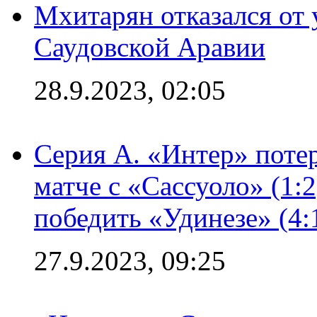
Мхитарян отказался от 
Саудовской Аравии
28.9.2023, 02:05
Серия А. «Интер» потер
матче с «Сассуоло» (1:
победить «Удинезе» (4:
27.9.2023, 09:25