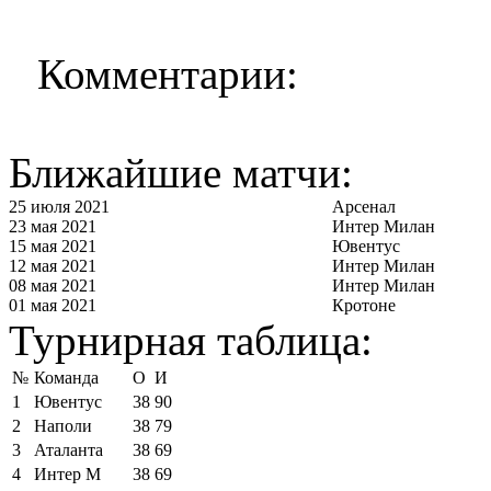
Комментарии:
Ближайшие матчи:
25 июля 2021
Арсенал
23 мая 2021
Интер Милан
15 мая 2021
Ювентус
12 мая 2021
Интер Милан
08 мая 2021
Интер Милан
01 мая 2021
Кротоне
Турнирная таблица:
№
Команда
О
И
1
Ювентус
38
90
2
Наполи
38
79
3
Аталанта
38
69
4
Интер М
38
69