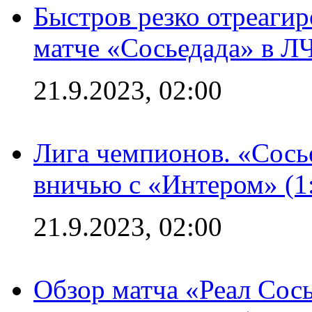
Быстров резко отреагир
матче «Сосьедада» в Л
21.9.2023, 02:00
Лига чемпионов. «Сосье
вничью с «Интером» (1
21.9.2023, 02:00
Обзор матча «Реал Сось