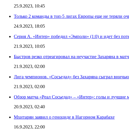
25.9.2023, 10:45
Только 2 команды в топ-5 лигах Европы еще не теряли о
24.9.2023, 18:05
Серия А. «Интер» победил «Эмполи» (1:0) и идет без пот
21.9.2023, 10:05
Быстров резко отреагировал на неучастие Захаряна в мат
21.9.2023, 02:00
Лига чемпионов. «Сосьедад» без Захаряна сыграл вничью
21.9.2023, 02:00
Обзор матча «Реал Сосьедад» – «Интер»: голы и лучшие 
20.9.2023, 02:40
Мхитарян заявил о геноциде в Нагорном Карабахе
16.9.2023, 22:00