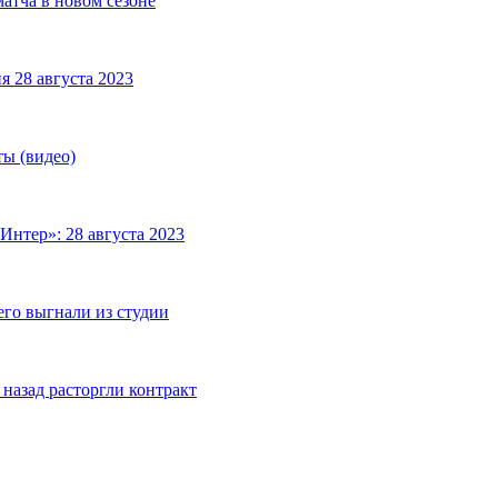
матча в новом сезоне
я 28 августа 2023
ты (видео)
Интер»: 28 августа 2023
его выгнали из студии
назад расторгли контракт