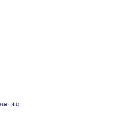
езе» (4:1)