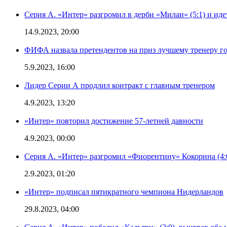
Серия А. «Интер» разгромил в дерби «Милан» (5:1) и иде
14.9.2023, 20:00
ФИФА назвала претендентов на приз лучшему тренеру г
5.9.2023, 16:00
Лидер Серии А продлил контракт с главным тренером
4.9.2023, 13:20
«Интер» повторил достижение 57-летней давности
4.9.2023, 00:00
Серия А. «Интер» разгромил «Фиорентину» Кокорина (4:
2.9.2023, 01:20
«Интер» подписал пятикратного чемпиона Нидерландов
29.8.2023, 04:00