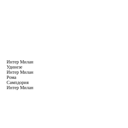
Интер Милан
Удинезе
Интер Милан
Рома
Сампдория
Интер Милан