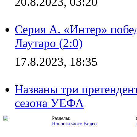
20.8.2023, 03:20
Серия А. «Интер» побе
Лаутаро (2:0)
17.8.2023, 18:35
Названы три претенден
сезона УЕФА
Разделы:
Новости
Фото
Видео