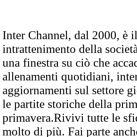
Inter Channel, dal 2000, è i
intrattenimento della societ
una finestra su ciò che accad
allenamenti quotidiani, inter
aggiornamenti sul settore gi
le partite storiche della pr
primavera.Rivivi tutte le sfi
molto di più. Fai parte anc