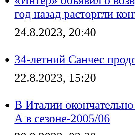
«Интер» объявил о воз
год назад расторгли кон
24.8.2023, 20:40
34-летний Санчес прод
22.8.2023, 15:20
В Италии окончательно
А в сезоне-2005/06