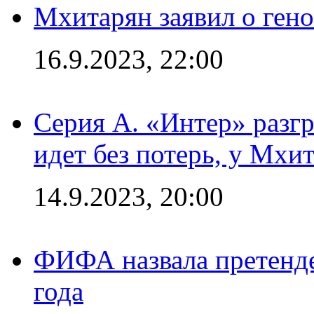
Мхитарян заявил о ген
16.9.2023, 22:00
Серия А. «Интер» разгр
идет без потерь, у Мхи
14.9.2023, 20:00
ФИФА назвала претенде
года