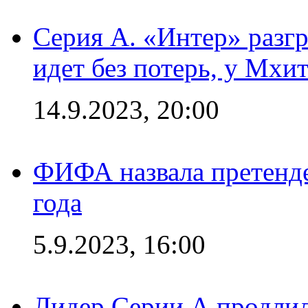
Серия А. «Интер» разгр
идет без потерь, у Мхи
14.9.2023, 20:00
ФИФА назвала претенде
года
5.9.2023, 16:00
Лидер Серии А продлил