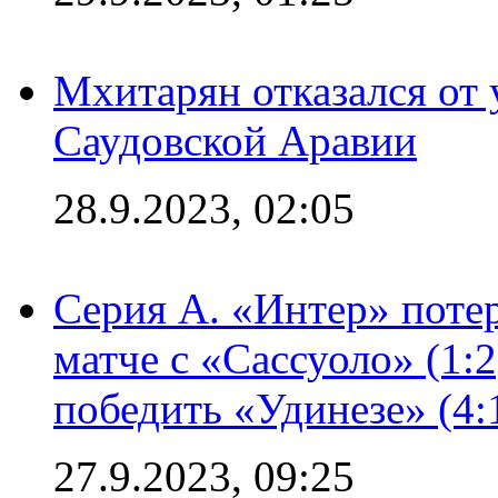
Мхитарян отказался от 
Саудовской Аравии
28.9.2023, 02:05
Серия А. «Интер» потер
матче с «Сассуоло» (1:
победить «Удинезе» (4:
27.9.2023, 09:25