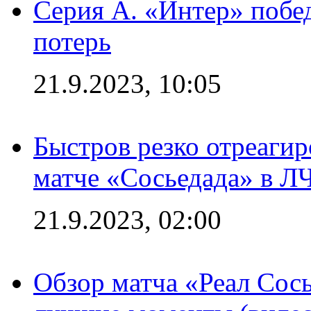
Серия А. «Интер» побед
потерь
21.9.2023, 10:05
Быстров резко отреагир
матче «Сосьедада» в Л
21.9.2023, 02:00
Обзор матча «Реал Сось