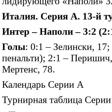
лидирующего «Наполи» 32
Италия. Серия А. 13-й т
Интер – Наполи – 3:2 (2:
Голы
: 0:1 – Зелински, 17;
пенальти); 2:1 – Перишич,
Мертенс, 78.
Календарь Серии А
Турнирная таблица Серии