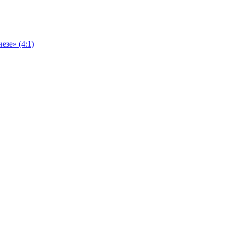
езе» (4:1)