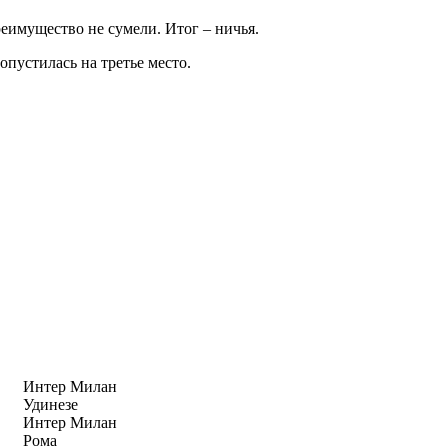
реимущество не сумели. Итог – ничья.
опустилась на третье место.
Интер Милан
Удинезе
Интер Милан
Рома