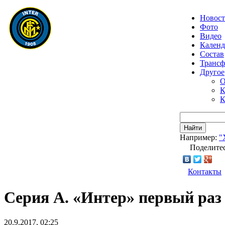
Новос
Фото
Видео
Календ
Состав
Транс
Другое
О
К
К
Найти
Например:
"
Поделитес
Контакты
Серия А. «Интер» первый раз
20.9.2017, 02:25