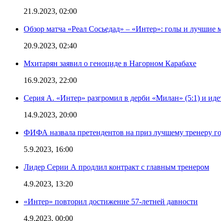
21.9.2023, 02:00
Обзор матча «Реал Сосьедад» – «Интер»: голы и лучшие 
20.9.2023, 02:40
Мхитарян заявил о геноциде в Нагорном Карабахе
16.9.2023, 22:00
Серия А. «Интер» разгромил в дерби «Милан» (5:1) и иде
14.9.2023, 20:00
ФИФА назвала претендентов на приз лучшему тренеру г
5.9.2023, 16:00
Лидер Серии А продлил контракт с главным тренером
4.9.2023, 13:20
«Интер» повторил достижение 57-летней давности
4.9.2023, 00:00