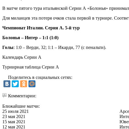
В матче пятого тура итальянской Серии А «Болонья» принимала
Для миланцев эта потеря очков стала первой в турнире. Соотве
Чемпионат Италии. Серия А. 5-й тур
Болонья – Интер – 1:1 (1:0)
Голы
: 1:0 – Верди, 32; 1:1 – Икарди, 77 (с пенальти).
Календарь Серии А
Турнирная таблица Серии А
Поделитесь в социальных сетях:
Комментарии:
Ближайшие матчи:
25 июля 2021
Арс
23 мая 2021
Инт
15 мая 2021
Юве
12 мая 2021
Инт