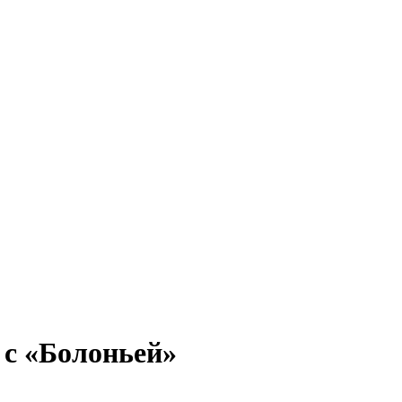
 с «Болоньей»