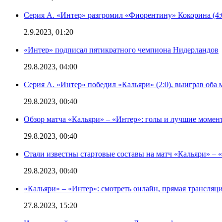
Серия А. «Интер» разгромил «Фиорентину» Кокорина (4:
2.9.2023, 01:20
«Интер» подписал пятикратного чемпиона Нидерландов
29.8.2023, 04:00
Серия А. «Интер» победил «Кальяри» (2:0), выиграв оба 
29.8.2023, 00:40
Обзор матча «Кальяри» – «Интер»: голы и лучшие момен
29.8.2023, 00:40
Стали известны стартовые составы на матч «Кальяри» – «
29.8.2023, 00:40
«Кальяри» – «Интер»: смотреть онлайн, прямая трансляци
27.8.2023, 15:20