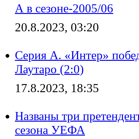
А в сезоне-2005/06
20.8.2023, 03:20
Серия А. «Интер» побе
Лаутаро (2:0)
17.8.2023, 18:35
Названы три претенден
сезона УЕФА