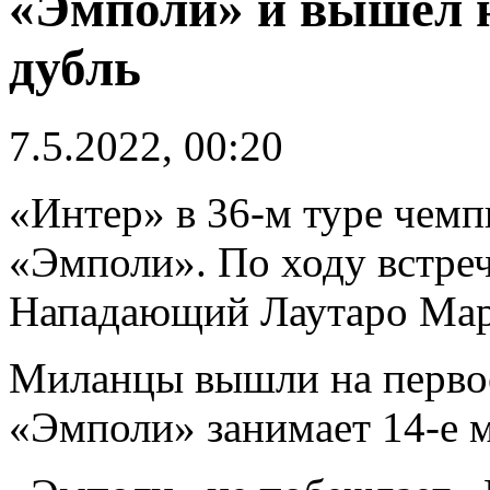
«Эмполи» и вышел на
дубль
7.5.2022, 00:20
«Интер» в 36-м туре чем
«Эмполи». По ходу встречи
Нападающий Лаутаро Мар
Миланцы вышли на первое
«Эмполи» занимает 14-е м