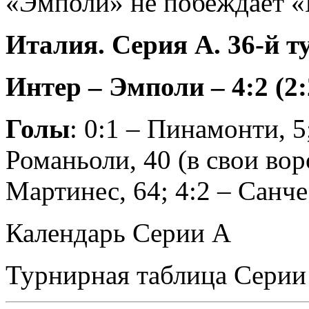
«Эмполи» не побеждает «И
Италия. Серия А. 36-й т
Интер – Эмполи – 4:2 (2:
Голы
: 0:1 – Пинамонти, 5;
Романьоли, 40 (в свои воро
Мартинес, 64; 4:2 – Санче
Календарь Серии А
Турнирная таблица Серии