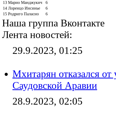
13
Марио Манджукич
6
14
Лоренцо Инсинье
6
15
Родриго Паласио
6
Наша группа Вконтакте
Лента новостей:
29.9.2023, 01:25
Мхитарян отказался от 
Саудовской Аравии
28.9.2023, 02:05