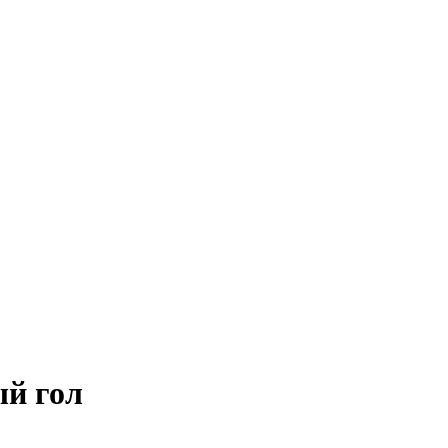
ый гол