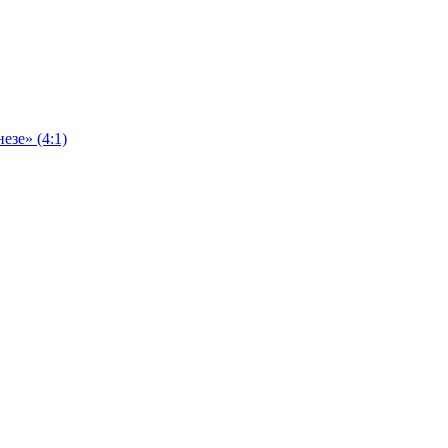
езе» (4:1)