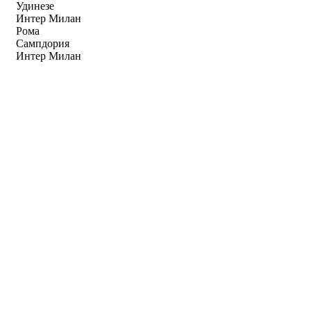
Удинезе
Интер Милан
Рома
Сампдория
Интер Милан