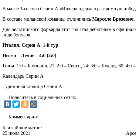
В матче 1-го тура Серии А «Интер» одержал разгромную победу
В составе миланской команды отличились
Марсело Брозович
,
Для бельгийского форварда этот гол стал дебютным в официал
виде бонусов.
Италия. Серия А. 1-й тур
Интер – Лечче – 4:0 (2:0)
Голы
: 1:0 – Брозович, 21; 2:0 – Сенси, 24; 3:0 – Лукаку, 60; 4:0 
Календарь Серии А
Турнирная таблица Серии А
Поделитесь в социальных сетях:
Комментарии:
Ближайшие матчи:
25 июля 2021
Арс