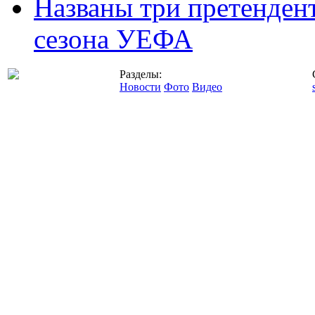
Названы три претенден
сезона УЕФА
Разделы:
Новости
Фото
Видео