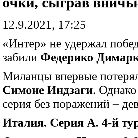
очки, сыграв вничь
12.9.2021, 17:25
«Интер» не удержал побе
забили
Федерико Димар
Миланцы впервые потерял
Симоне Индзаги
. Однако
серия без поражений – дев
Италия. Серия А. 4-й ту