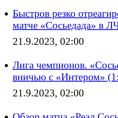
Быстров резко отреагир
матче «Сосьедада» в Л
21.9.2023, 02:00
Лига чемпионов. «Сосье
вничью с «Интером» (1
21.9.2023, 02:00
Обзор матча «Реал Сось