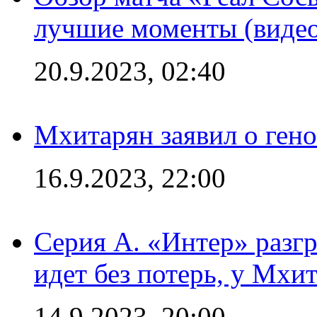
лучшие моменты (видео
20.9.2023, 02:40
Мхитарян заявил о ген
16.9.2023, 22:00
Серия А. «Интер» разгр
идет без потерь, у Мхи
14.9.2023, 20:00