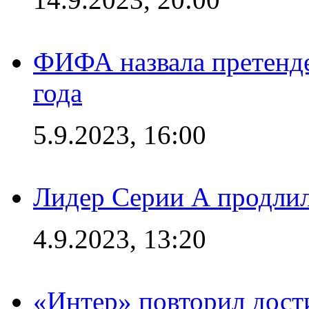
ФИФА назвала претенде
года
5.9.2023, 16:00
Лидер Серии А продлил
4.9.2023, 13:20
«Интер» повторил дост