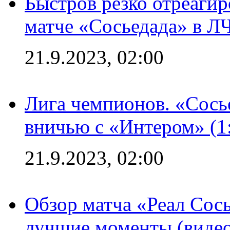
Быстров резко отреагир
матче «Сосьедада» в Л
21.9.2023, 02:00
Лига чемпионов. «Сосье
вничью с «Интером» (1
21.9.2023, 02:00
Обзор матча «Реал Сось
лучшие моменты (видео