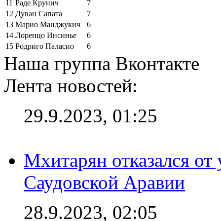
11
Раде Крунич
7
12
Дуван Сапата
7
13
Марио Манджукич
6
14
Лоренцо Инсинье
6
15
Родриго Паласио
6
Наша группа Вконтакте
Лента новостей:
29.9.2023, 01:25
Мхитарян отказался от 
Саудовской Аравии
28.9.2023, 02:05