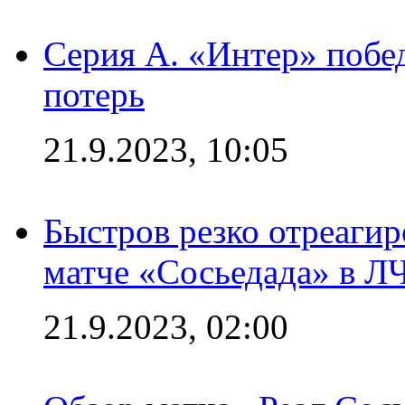
Серия А. «Интер» побед
потерь
21.9.2023, 10:05
Быстров резко отреагир
матче «Сосьедада» в Л
21.9.2023, 02:00