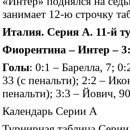
«Интер» поднялся на сед
занимает 12-ю строчку та
Италия. Серия А. 11-й т
Фиорентина – Интер – 3:
Голы
: 0:1 – Барелла, 7; 0
33 (с пенальти); 2:2 – Ико
пенальти); 3:3 – Йович, 9
Календарь Серии А
Турнирная таблица Серии