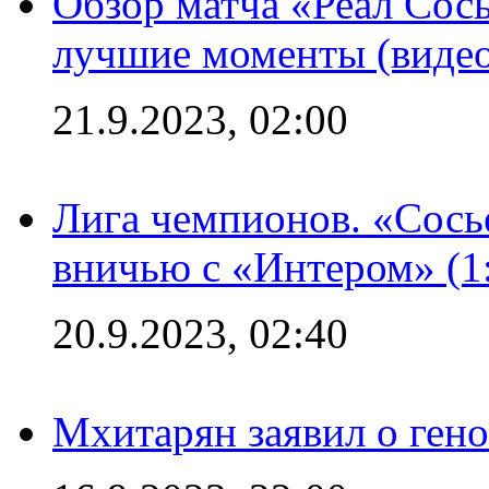
Обзор матча «Реал Сось
лучшие моменты (видео
21.9.2023, 02:00
Лига чемпионов. «Сосье
вничью с «Интером» (1
20.9.2023, 02:40
Мхитарян заявил о ген