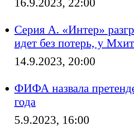
16.9.2023, 22:00
Серия А. «Интер» разгр
идет без потерь, у Мхи
14.9.2023, 20:00
ФИФА назвала претенде
года
5.9.2023, 16:00