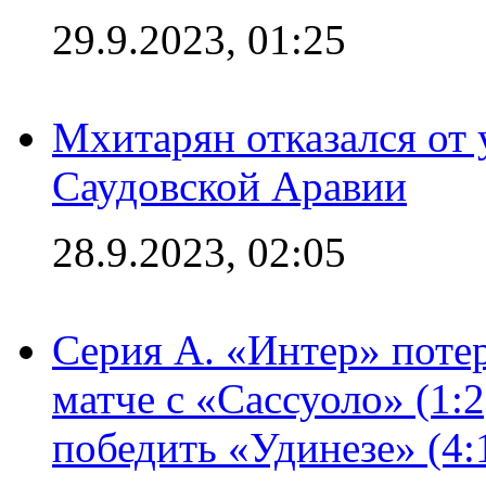
29.9.2023, 01:25
Мхитарян отказался от 
Саудовской Аравии
28.9.2023, 02:05
Серия А. «Интер» потер
матче с «Сассуоло» (1:
победить «Удинезе» (4: