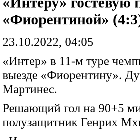
«Интеру» гостевую 
«Фиорентиной» (4:3
23.10.2022, 04:05
«Интер» в 11-м туре чемп
выезде «Фиорентину». Ду
Мартинес.
Решающий гол на 90+5 ми
полузащитник Генрих Мх