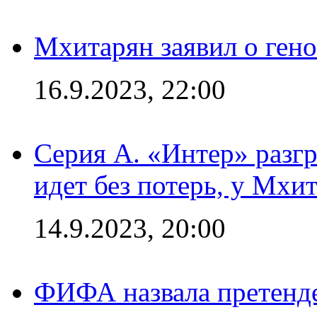
Мхитарян заявил о ген
16.9.2023, 22:00
Серия А. «Интер» разгр
идет без потерь, у Мхи
14.9.2023, 20:00
ФИФА назвала претенде