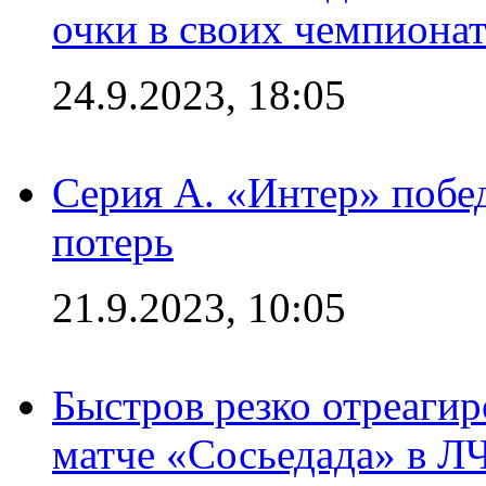
очки в своих чемпиона
24.9.2023, 18:05
Серия А. «Интер» побед
потерь
21.9.2023, 10:05
Быстров резко отреагир
матче «Сосьедада» в Л