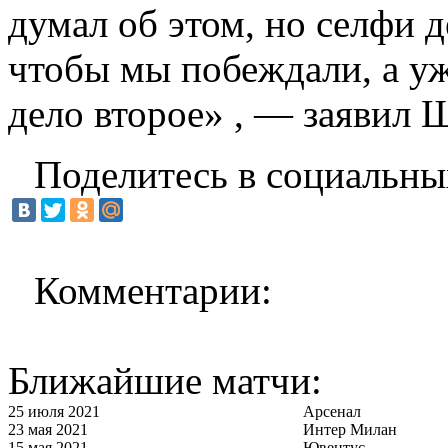
думал об этом, но селфи д
чтобы мы побеждали, а уж
дело второе» , — заявил 
Поделитесь в социальны
Комментарии:
Ближайшие матчи:
25 июля 2021
Арсенал
23 мая 2021
Интер Милан
15 мая 2021
Ювентус