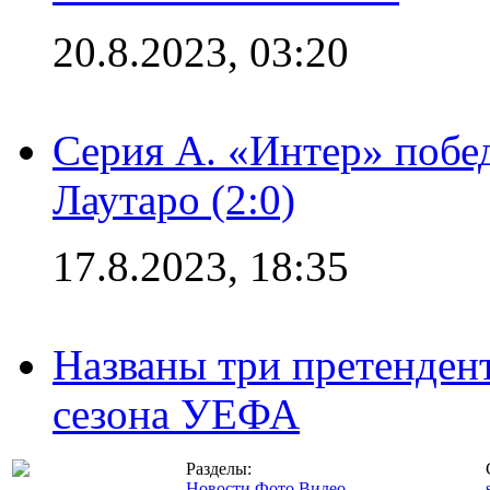
20.8.2023, 03:20
Серия А. «Интер» побе
Лаутаро (2:0)
17.8.2023, 18:35
Названы три претенден
сезона УЕФА
Разделы:
Новости
Фото
Видео