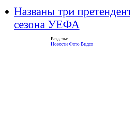
Названы три претенден
сезона УЕФА
Разделы:
Новости
Фото
Видео