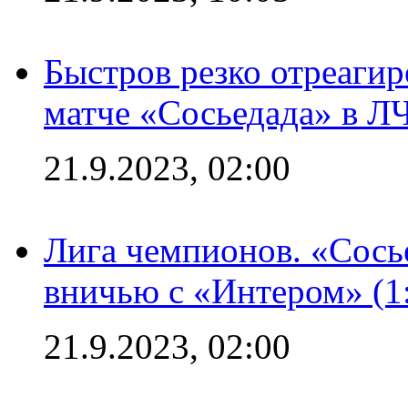
Быстров резко отреагир
матче «Сосьедада» в Л
21.9.2023, 02:00
Лига чемпионов. «Сосье
вничью с «Интером» (1
21.9.2023, 02:00