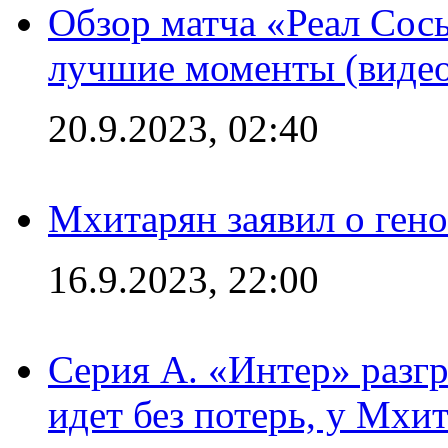
Обзор матча «Реал Сось
лучшие моменты (видео
20.9.2023, 02:40
Мхитарян заявил о ген
16.9.2023, 22:00
Серия А. «Интер» разгр
идет без потерь, у Мхи