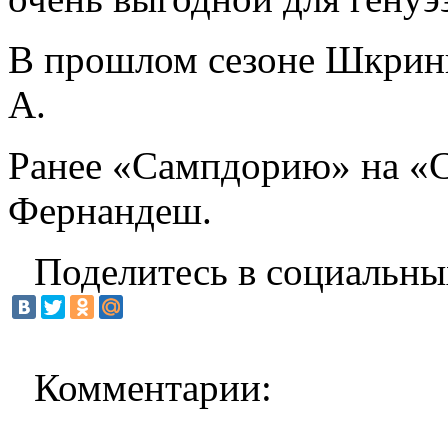
В прошлом сезоне Шкринь
А.
Ранее «Сампдорию» на «
Фернандеш.
Поделитесь в социальны
Комментарии: