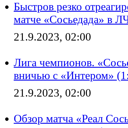
Быстров резко отреагир
матче «Сосьедада» в Л
21.9.2023, 02:00
Лига чемпионов. «Сосье
вничью с «Интером» (1
21.9.2023, 02:00
Обзор матча «Реал Сось