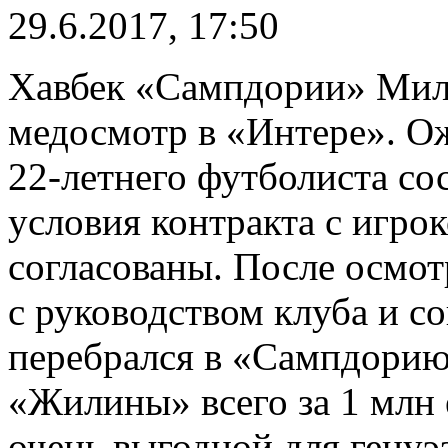
29.6.2017, 17:50
Хавбек «Сампдории» Мил
медосмотр в «Интере». Ож
22-летнего футболиста со
условия контракта с игро
согласованы. После осмот
с руководством клуба и со
перебрался в «Сампдорию»
«Жилины» всего за 1 млн е
очень выгодной для генуэ