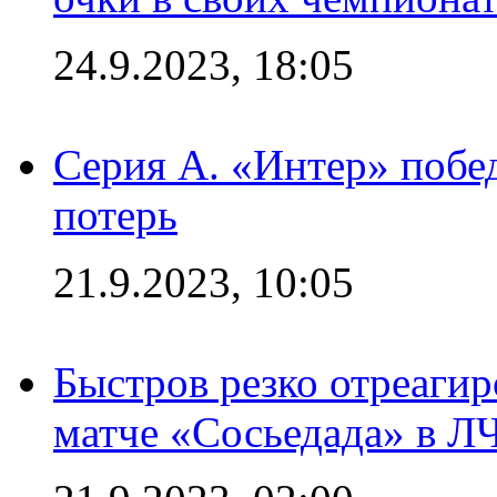
24.9.2023, 18:05
Серия А. «Интер» побед
потерь
21.9.2023, 10:05
Быстров резко отреагир
матче «Сосьедада» в Л