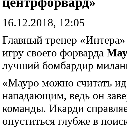
центрфорвард»
16.12.2018, 12:05
Главный тренер «Интера
игру своего форварда
Мау
лучший бомбардир миланц
«Мауро можно считать и
нападающим, ведь он зав
команды. Икарди справляе
опуститься глубже в поис