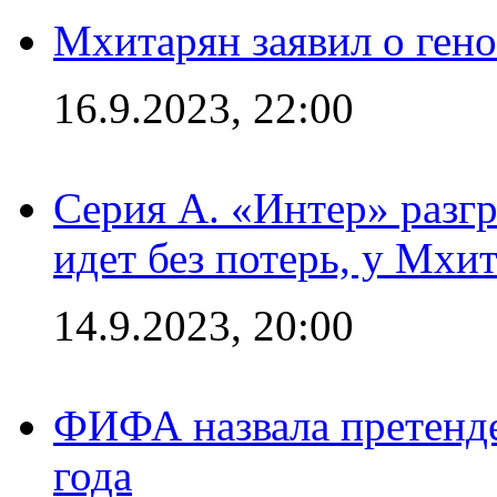
Мхитарян заявил о ген
16.9.2023, 22:00
Серия А. «Интер» разгр
идет без потерь, у Мхи
14.9.2023, 20:00
ФИФА назвала претенде
года