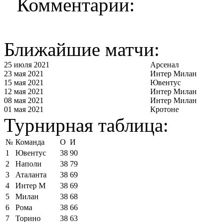
Комментарии:
Ближайшие матчи:
25 июля 2021
Арсенал
23 мая 2021
Интер Милан
15 мая 2021
Ювентус
12 мая 2021
Интер Милан
08 мая 2021
Интер Милан
01 мая 2021
Кротоне
Турнирная таблица:
№
Команда
О
И
1
Ювентус
38
90
2
Наполи
38
79
3
Аталанта
38
69
4
Интер М
38
69
5
Милан
38
68
6
Рома
38
66
7
Торино
38
63