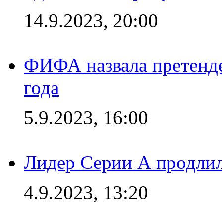
14.9.2023, 20:00
ФИФА назвала претенде
года
5.9.2023, 16:00
Лидер Серии А продлил
4.9.2023, 13:20