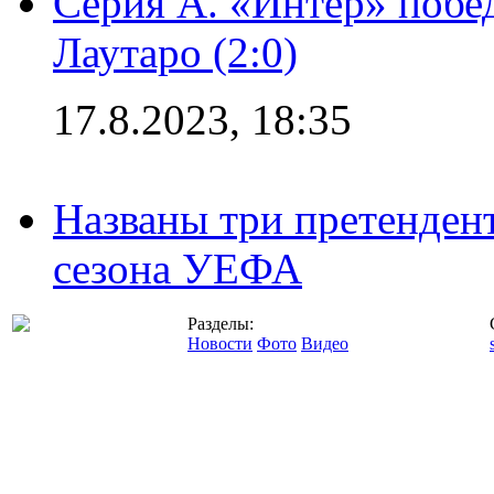
Серия А. «Интер» побе
Лаутаро (2:0)
17.8.2023, 18:35
Названы три претенден
сезона УЕФА
Разделы:
Новости
Фото
Видео