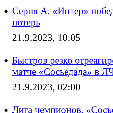
Серия А. «Интер» побед
потерь
21.9.2023, 10:05
Быстров резко отреагир
матче «Сосьедада» в Л
21.9.2023, 02:00
Лига чемпионов. «Сосье