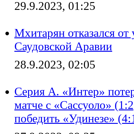
29.9.2023, 01:25
Мхитарян отказался от 
Саудовской Аравии
28.9.2023, 02:05
Серия А. «Интер» потер
матче с «Сассуоло» (1:
победить «Удинезе» (4: