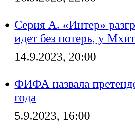
Серия А. «Интер» разгр
идет без потерь, у Мхи
14.9.2023, 20:00
ФИФА назвала претенде
года
5.9.2023, 16:00