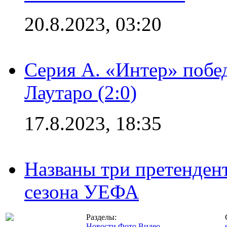
20.8.2023, 03:20
Серия А. «Интер» побе
Лаутаро (2:0)
17.8.2023, 18:35
Названы три претенден
сезона УЕФА
Разделы:
Новости
Фото
Видео