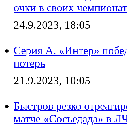
очки в своих чемпиона
24.9.2023, 18:05
Серия А. «Интер» побед
потерь
21.9.2023, 10:05
Быстров резко отреагир
матче «Сосьедада» в Л