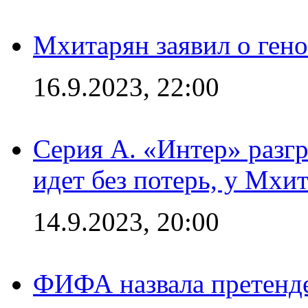
Мхитарян заявил о ген
16.9.2023, 22:00
Серия А. «Интер» разгр
идет без потерь, у Мхи
14.9.2023, 20:00
ФИФА назвала претенде