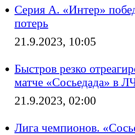
Серия А. «Интер» побед
потерь
21.9.2023, 10:05
Быстров резко отреагир
матче «Сосьедада» в Л
21.9.2023, 02:00
Лига чемпионов. «Сосье