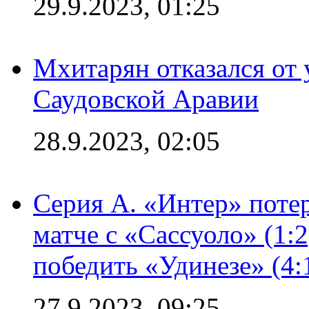
29.9.2023, 01:25
Мхитарян отказался от 
Саудовской Аравии
28.9.2023, 02:05
Серия А. «Интер» потер
матче с «Сассуоло» (1:
победить «Удинезе» (4:
27.9.2023, 09:25