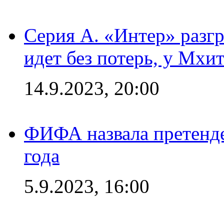
Серия А. «Интер» разгр
идет без потерь, у Мхи
14.9.2023, 20:00
ФИФА назвала претенде
года
5.9.2023, 16:00