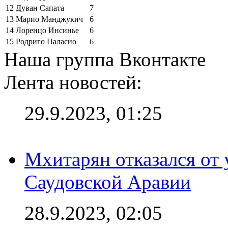
12
Дуван Сапата
7
13
Марио Манджукич
6
14
Лоренцо Инсинье
6
15
Родриго Паласио
6
Наша группа Вконтакте
Лента новостей:
29.9.2023, 01:25
Мхитарян отказался от 
Саудовской Аравии
28.9.2023, 02:05