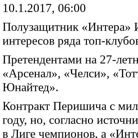
10.1.2017, 06:00
Полузащитник «Интера» И
интересов ряда топ-клубо
Претендентами на 27-летн
«Арсенал», «Челси», «То
Юнайтед».
Контракт Перишича с мил
году, но, согласно источн
в Лиге чемпионов, а «Инт