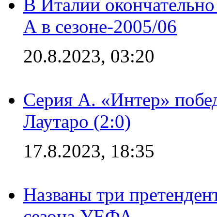
В Италии окончательно
А в сезоне-2005/06
20.8.2023, 03:20
Серия А. «Интер» побе
Лаутаро (2:0)
17.8.2023, 18:35
Названы три претенден
сезона УЕФА