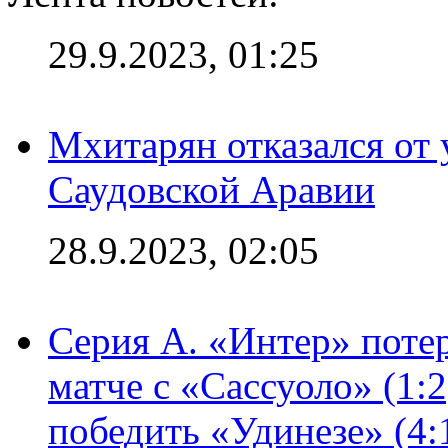
29.9.2023, 01:25
Мхитарян отказался от 
Саудовской Аравии
28.9.2023, 02:05
Серия А. «Интер» потер
матче с «Сассуоло» (1:
победить «Удинезе» (4: