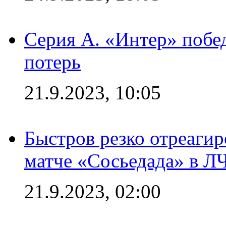
Серия А. «Интер» побед
потерь
21.9.2023, 10:05
Быстров резко отреагир
матче «Сосьедада» в Л
21.9.2023, 02:00