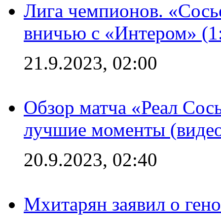
Лига чемпионов. «Сосье
вничью с «Интером» (1
21.9.2023, 02:00
Обзор матча «Реал Сось
лучшие моменты (видео
20.9.2023, 02:40
Мхитарян заявил о ген