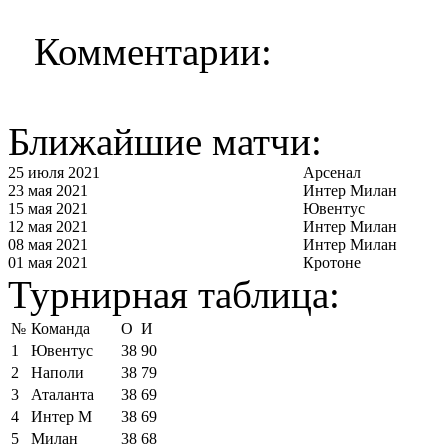
Комментарии:
Ближайшие матчи:
25 июля 2021
Арсенал
23 мая 2021
Интер Милан
15 мая 2021
Ювентус
12 мая 2021
Интер Милан
08 мая 2021
Интер Милан
01 мая 2021
Кротоне
Турнирная таблица:
№
Команда
О
И
1
Ювентус
38
90
2
Наполи
38
79
3
Аталанта
38
69
4
Интер М
38
69
5
Милан
38
68