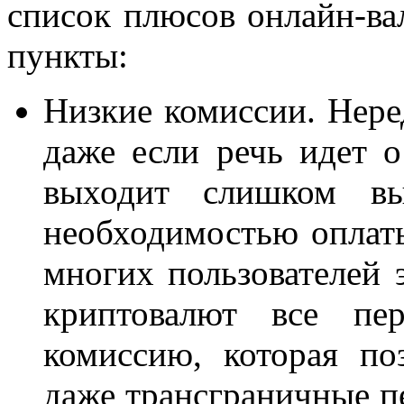
список плюсов онлайн-в
пункты:
Низкие комиссии. Нере
даже если речь идет 
выходит слишком выс
необходимостью оплаты
многих пользователей э
криптовалют все пе
комиссию, которая по
даже трансграничные п