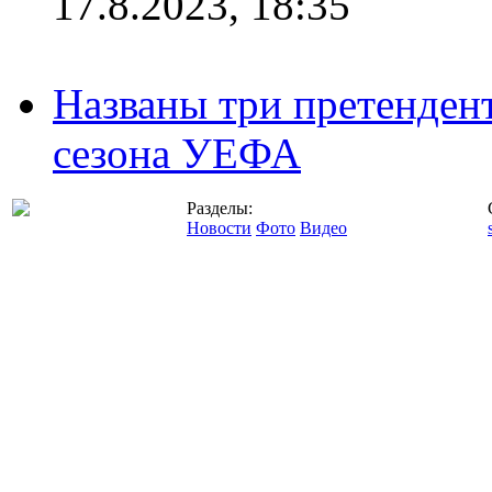
17.8.2023, 18:35
Названы три претенден
сезона УЕФА
Разделы:
Новости
Фото
Видео