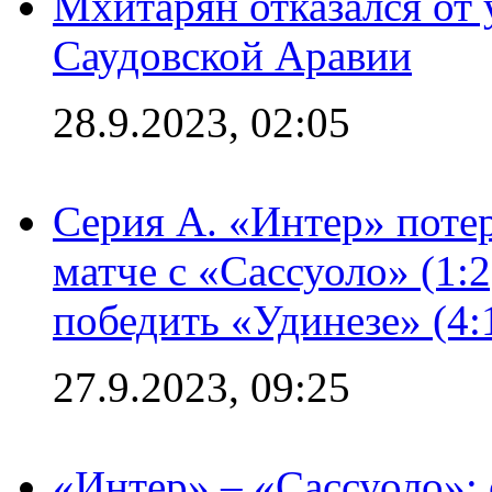
Мхитарян отказался от 
Саудовской Аравии
28.9.2023, 02:05
Серия А. «Интер» потер
матче с «Сассуоло» (1:
победить «Удинезе» (4:
27.9.2023, 09:25
«Интер» – «Сассуоло»: