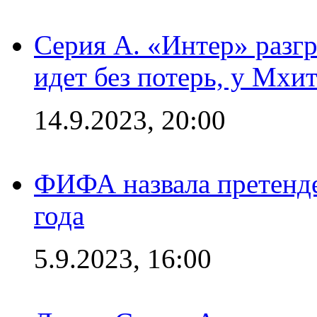
Серия А. «Интер» разгр
идет без потерь, у Мхи
14.9.2023, 20:00
ФИФА назвала претенде
года
5.9.2023, 16:00