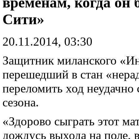
временам, когда он
Сити»
20.11.2014, 03:30
Защитник миланского «Ин
перешедший в стан «нера
переломить ход неудачно
сезона.
«Здорово сыграть этот мат
дождусь выхода на поле, в