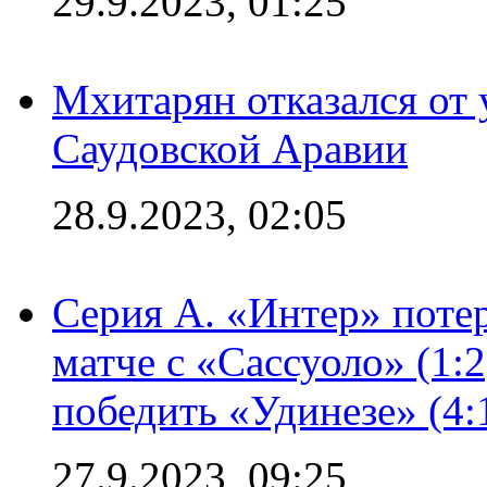
29.9.2023, 01:25
Мхитарян отказался от 
Саудовской Аравии
28.9.2023, 02:05
Серия А. «Интер» потер
матче с «Сассуоло» (1:
победить «Удинезе» (4:
27.9.2023, 09:25