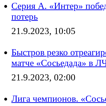
Серия А. «Интер» побед
потерь
21.9.2023, 10:05
Быстров резко отреагир
матче «Сосьедада» в Л
21.9.2023, 02:00
Лига чемпионов. «Сосье