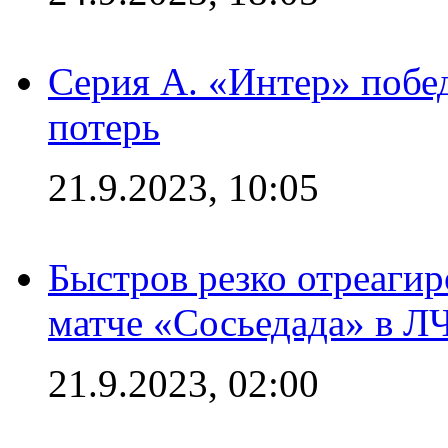
Серия А. «Интер» побед
потерь
21.9.2023, 10:05
Быстров резко отреагир
матче «Сосьедада» в Л
21.9.2023, 02:00