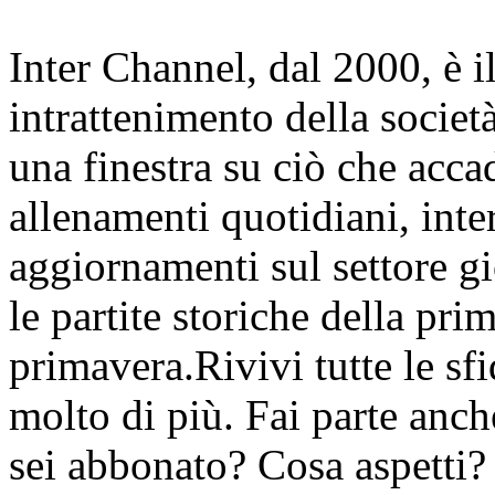
Inter Channel, dal 2000, è i
intrattenimento della societ
una finestra su ciò che accad
allenamenti quotidiani, inter
aggiornamenti sul settore gi
le partite storiche della pr
primavera.Rivivi tutte le sfi
molto di più. Fai parte anc
sei abbonato? Cosa aspetti?