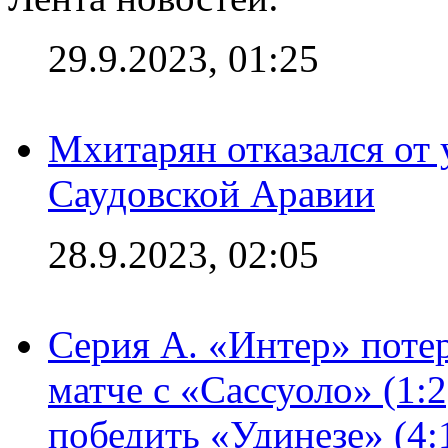
29.9.2023, 01:25
Мхитарян отказался от 
Саудовской Аравии
28.9.2023, 02:05
Серия А. «Интер» потер
матче с «Сассуоло» (1:
победить «Удинезе» (4: