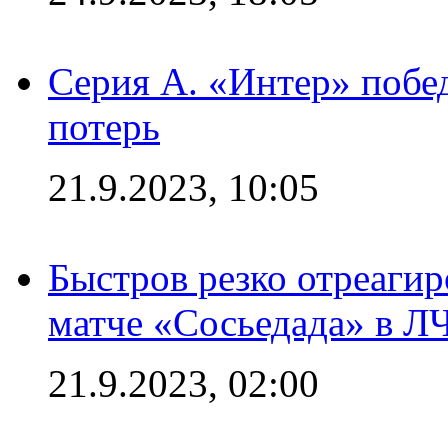
Серия А. «Интер» побед
потерь
21.9.2023, 10:05
Быстров резко отреагир
матче «Сосьедада» в Л
21.9.2023, 02:00