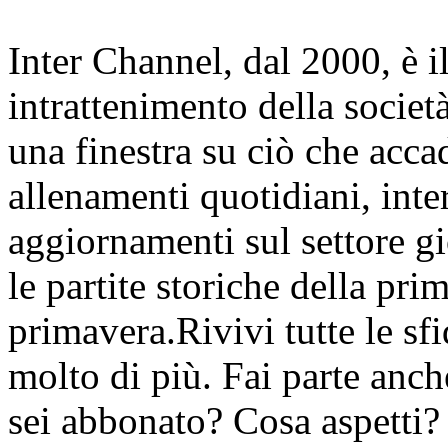
Inter Channel, dal 2000, è i
intrattenimento della societ
una finestra su ciò che accad
allenamenti quotidiani, inter
aggiornamenti sul settore gi
le partite storiche della pr
primavera.Rivivi tutte le sfi
molto di più. Fai parte anc
sei abbonato? Cosa aspetti?