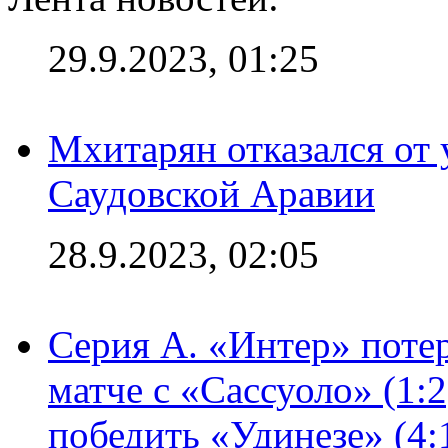
29.9.2023, 01:25
Мхитарян отказался от 
Саудовской Аравии
28.9.2023, 02:05
Серия А. «Интер» потер
матче с «Сассуоло» (1:
победить «Удинезе» (4: