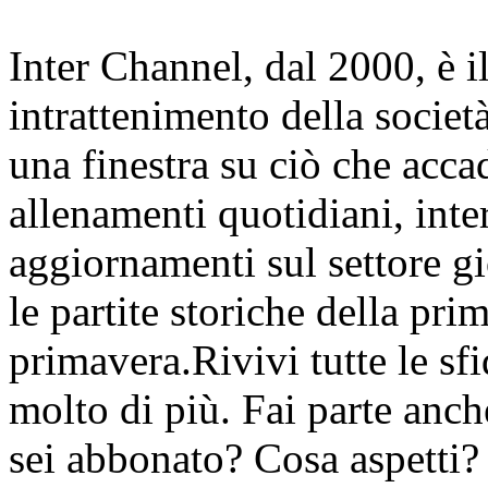
Inter Channel, dal 2000, è i
intrattenimento della societ
una finestra su ciò che accad
allenamenti quotidiani, inter
aggiornamenti sul settore gi
le partite storiche della pr
primavera.Rivivi tutte le sfi
molto di più. Fai parte anc
sei abbonato? Cosa aspetti?