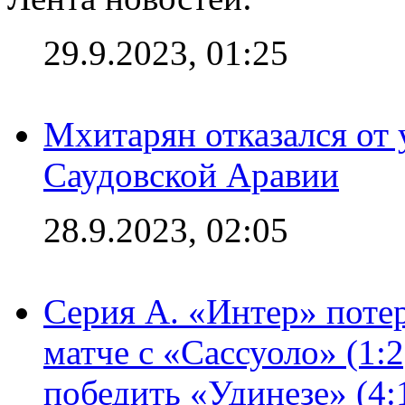
29.9.2023, 01:25
Мхитарян отказался от 
Саудовской Аравии
28.9.2023, 02:05
Серия А. «Интер» потер
матче с «Сассуоло» (1:
победить «Удинезе» (4: