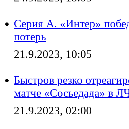
Серия А. «Интер» побед
потерь
21.9.2023, 10:05
Быстров резко отреагир
матче «Сосьедада» в Л
21.9.2023, 02:00