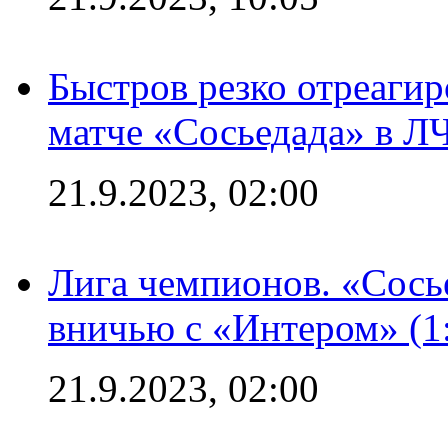
Быстров резко отреагир
матче «Сосьедада» в Л
21.9.2023, 02:00
Лига чемпионов. «Сосье
вничью с «Интером» (1
21.9.2023, 02:00