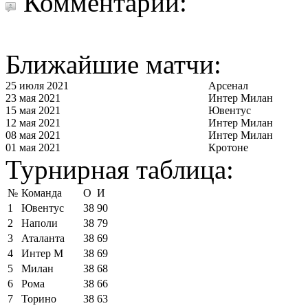
Комментарии:
Ближайшие матчи:
25 июля 2021
Арсенал
23 мая 2021
Интер Милан
15 мая 2021
Ювентус
12 мая 2021
Интер Милан
08 мая 2021
Интер Милан
01 мая 2021
Кротоне
Турнирная таблица:
№
Команда
О
И
1
Ювентус
38
90
2
Наполи
38
79
3
Аталанта
38
69
4
Интер М
38
69
5
Милан
38
68
6
Рома
38
66
7
Торино
38
63