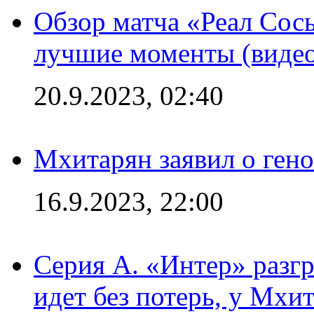
Обзор матча «Реал Сось
лучшие моменты (видео
20.9.2023, 02:40
Мхитарян заявил о ген
16.9.2023, 22:00
Серия А. «Интер» разгр
идет без потерь, у Мхи