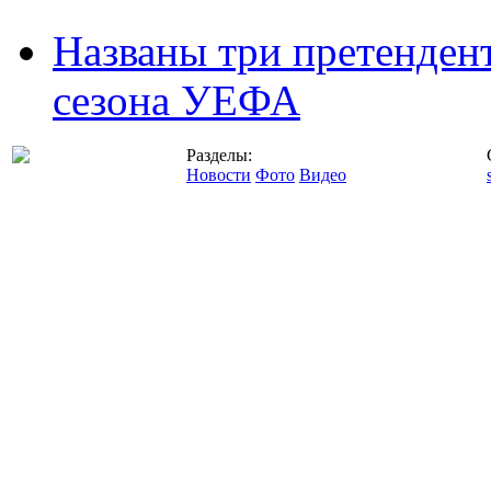
Названы три претенден
сезона УЕФА
Разделы:
Новости
Фото
Видео