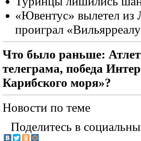
Туринцы лишились шанс
«Ювентус» вылетел из Л
проиграл «Вильярреалу
Что было раньше: Атлет
телеграма, победа Инте
Карибского моря»?
Новости по теме
Поделитесь в социальны