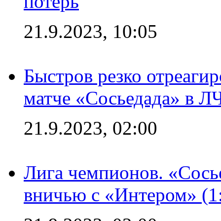
потерь
21.9.2023, 10:05
Быстров резко отреагир
матче «Сосьедада» в Л
21.9.2023, 02:00
Лига чемпионов. «Сосье
вничью с «Интером» (1