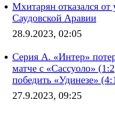
Мхитарян отказался от 
Саудовской Аравии
28.9.2023, 02:05
Серия А. «Интер» потер
матче с «Сассуоло» (1:
победить «Удинезе» (4:
27.9.2023, 09:25