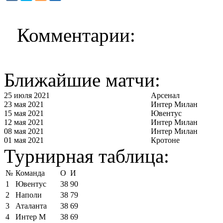
Комментарии:
Ближайшие матчи:
25 июля 2021
Арсенал
23 мая 2021
Интер Милан
15 мая 2021
Ювентус
12 мая 2021
Интер Милан
08 мая 2021
Интер Милан
01 мая 2021
Кротоне
Турнирная таблица:
№
Команда
О
И
1
Ювентус
38
90
2
Наполи
38
79
3
Аталанта
38
69
4
Интер М
38
69