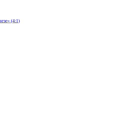
езе» (4:1)