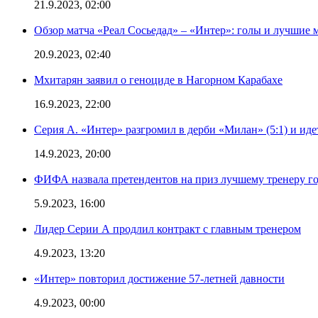
21.9.2023, 02:00
Обзор матча «Реал Сосьедад» – «Интер»: голы и лучшие 
20.9.2023, 02:40
Мхитарян заявил о геноциде в Нагорном Карабахе
16.9.2023, 22:00
Серия А. «Интер» разгромил в дерби «Милан» (5:1) и иде
14.9.2023, 20:00
ФИФА назвала претендентов на приз лучшему тренеру г
5.9.2023, 16:00
Лидер Серии А продлил контракт с главным тренером
4.9.2023, 13:20
«Интер» повторил достижение 57-летней давности
4.9.2023, 00:00