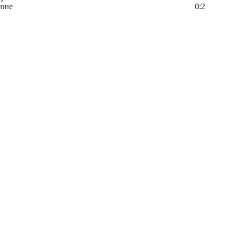
тоне
0:2