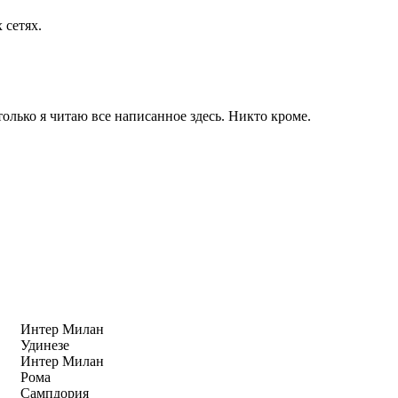
 сетях.
только я читаю все написанное здесь. Никто кроме.
Интер Милан
Удинезе
Интер Милан
Рома
Сампдория