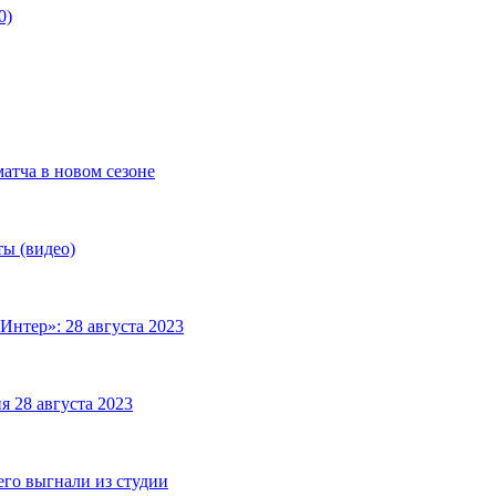
0)
матча в новом сезоне
ты (видео)
Интер»: 28 августа 2023
я 28 августа 2023
его выгнали из студии